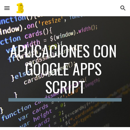
Skip to main content
Skip to navigation
APLICACIONES CON 
GOOGLE APPS 
SCRIPT